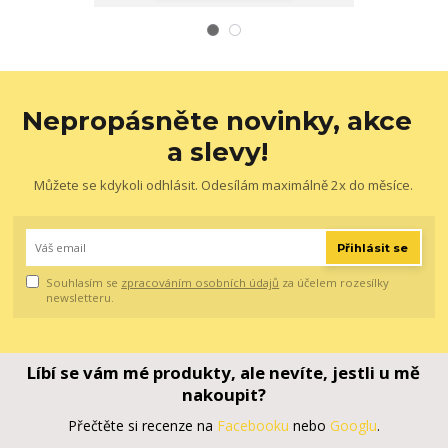
Nepropásněte novinky, akce
a slevy!
Můžete se kdykoli odhlásit. Odesílám maximálně 2x do měsíce.
Přihlásit se
Souhlasím se
zpracováním osobních údajů
za účelem rozesílky
newsletteru.
Líbí se vám mé produkty, ale nevíte, jestli u mě
nakoupit?
Přečtěte si recenze na
Facebooku
nebo
Googlu
.