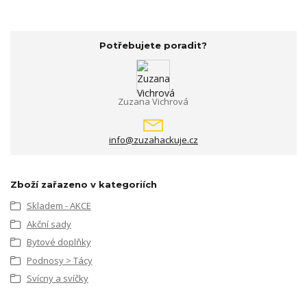
Potřebujete poradit?
Zuzana Vichrová
info@zuzahackuje.cz
Zboží zařazeno v kategoriích
Skladem - AKCE
Akční sady
Bytové doplňky
Podnosy > Tácy
Svícny a svíčky