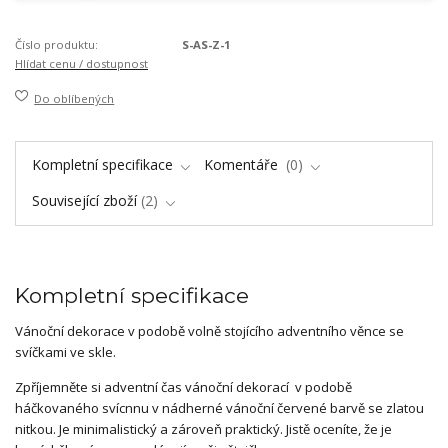
Číslo produktu:
S-AS-Z-1
Hlídat cenu / dostupnost
Do oblíbených
Kompletní specifikace
Komentáře
0
Související zboží
2
Kompletní specifikace
Vánoční dekorace v podobě volně stojícího adventního věnce se
svíčkami ve skle.
Zpříjemněte si adventní čas vánoční dekorací v podobě
háčkovaného svícnnu v nádherné vánoční červené barvě se zlatou
nitkou. Je minimalistický a zároveň praktický. Jistě oceníte, že je