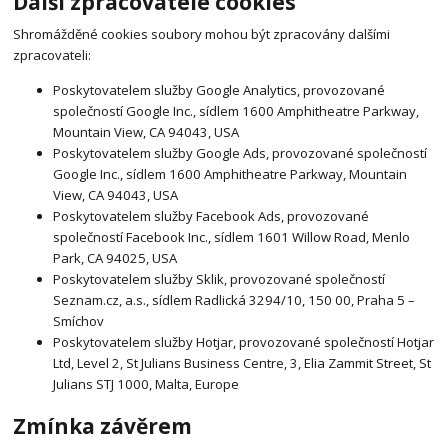
Další zpracovatelé cookies
Shromážděné cookies soubory mohou být zpracovány dalšími
zpracovateli:
Poskytovatelem služby Google Analytics, provozované
společností Google Inc., sídlem 1600 Amphitheatre Parkway,
Mountain View, CA 94043, USA
Poskytovatelem služby Google Ads, provozované společností
Google Inc., sídlem 1600 Amphitheatre Parkway, Mountain
View, CA 94043, USA
Poskytovatelem služby Facebook Ads, provozované
společností Facebook Inc., sídlem 1601 Willow Road, Menlo
Park, CA 94025, USA
Poskytovatelem služby Sklik, provozované společností
Seznam.cz, a.s., sídlem Radlická 3294/10, 150 00, Praha 5 –
Smíchov
Poskytovatelem služby Hotjar, provozované společností Hotjar
Ltd, Level 2, St Julians Business Centre, 3, Elia Zammit Street, St
Julians STJ 1000, Malta, Europe
Zmínka závě
rem