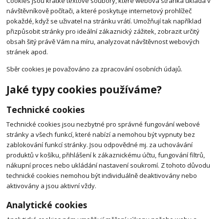
Cookies jsou krátké textové soubory, které webová stránka ukládá v
návštěvníkově počítači, a které poskytuje internetový prohlížeč
pokaždé, když se uživatel na stránku vrátí. Umožňují tak například
přizpůsobit stránky pro ideální zákaznický zážitek, zobrazit určitý
obsah šitý právě Vám na míru, analyzovat návštěvnost webových
stránek apod.
Sběr cookies je považováno za zpracování osobních údajů.
Jaké typy cookies používáme?
Technické cookies
Technické cookies jsou nezbytné pro správné fungování webové
stránky a všech funkcí, které nabízí a nemohou být vypnuty bez
zablokování funkcí stránky. Jsou odpovědné mj. za uchovávání
produktů v košíku, přihlášení k zákaznickému účtu, fungování filtrů,
nákupní proces nebo ukládání nastavení soukromí. Z tohoto důvodu
technické cookies nemohou být individuálně deaktivovány nebo
aktivovány a jsou aktivní vždy.
Analytické cookies