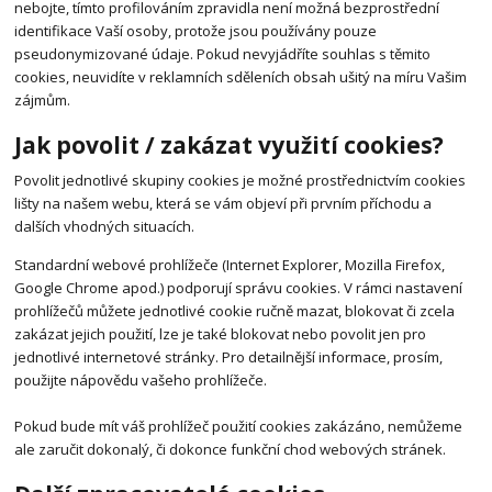
nebojte, tímto profilováním zpravidla není možná bezprostřední
identifikace Vaší osoby, protože jsou používány pouze
pseudonymizované údaje. Pokud nevyjádříte souhlas s těmito
cookies, neuvidíte v reklamních sděleních obsah ušitý na míru Vašim
zájmům.
Jak povolit / zakázat využití cookies?
Povolit jednotlivé skupiny cookies je možné prostřednictvím cookies
lišty na našem webu, která se vám objeví při prvním příchodu a
dalších vhodných situacích.
Standardní webové prohlížeče (Internet Explorer, Mozilla Firefox,
Google Chrome apod.) podporují správu cookies. V rámci nastavení
prohlížečů můžete jednotlivé cookie ručně mazat, blokovat či zcela
zakázat jejich použití, lze je také blokovat nebo povolit jen pro
jednotlivé internetové stránky. Pro detailnější informace, prosím,
použijte nápovědu vašeho prohlížeče.
Pokud bude mít váš prohlížeč použití cookies zakázáno, nemůžeme
ale zaručit dokonalý, či dokonce funkční chod webových stránek.