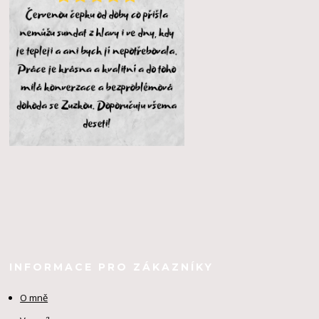
INFORMACE PRO ZÁKAZNÍKY
O mně