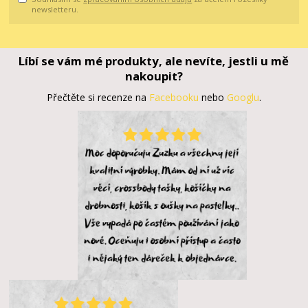
newsletteru.
Líbí se vám mé produkty, ale nevíte, jestli u mě
nakoupit?
Přečtěte si recenze na
Facebooku
nebo
Googlu
.