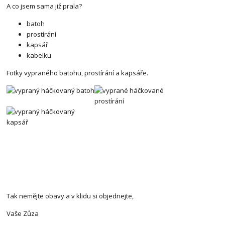
A co jsem sama již prala?
batoh
prostírání
kapsář
kabelku
Fotky vypraného batohu, prostírání a kapsáře.
Tak nemějte obavy a v klidu si objednejte,
Vaše Zůza