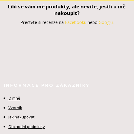
Líbí se vám mé produkty, ale nevíte, jestli u mě
nakoupit?
Přečtěte si recenze na
Facebooku
nebo
Googlu
.
INFORMACE PRO ZÁKAZNÍKY
O mně
Vzorník
Jak nakupovat
Obchodní podmínky