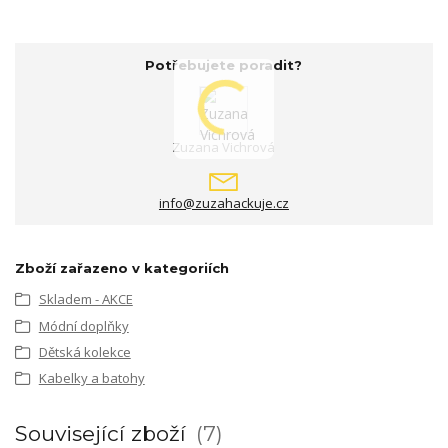
Potřebujete poradit?
Zuzana Vichrová
info@zuzahackuje.cz
Zboží zařazeno v kategoriích
Skladem - AKCE
Módní doplňky
Dětská kolekce
Kabelky a batohy
Související zboží
7