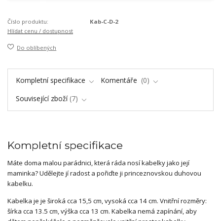
Číslo produktu:
Kab-C-D-2
Hlídat cenu / dostupnost
Do oblíbených
Kompletní specifikace
Komentáře
0
Související zboží
7
Kompletní specifikace
Máte doma malou parádnici, která ráda nosí kabelky jako její
maminka? Udělejte jí radost a pořiďte ji princeznovskou duhovou
kabelku.
Kabelka je je široká cca 15,5 cm, vysoká cca 14 cm. Vnitřní rozměry:
šírka cca 13.5 cm, výška cca 13 cm. Kabelka nemá zapínání, aby