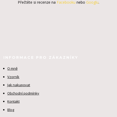
Přečtěte si recenze na
Facebooku
nebo
Googlu
.
INFORMACE PRO ZÁKAZNÍKY
O mně
Vzorník
Jak nakupovat
Obchodní podmínky
Kontakt
Blog