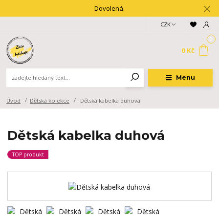
Dovolená.
CZK
0
0 Kč
Menu
Úvod
Dětská kolekce
Dětská kabelka duhová
Dětská kabelka duhová
TOP produkt