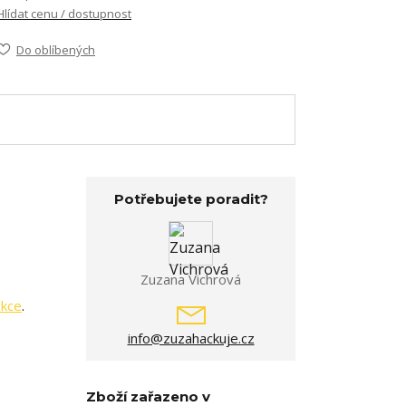
Hlídat cenu / dostupnost
Do oblíbených
Potřebujete poradit?
Zuzana Vichrová
ekce
.
info@zuzahackuje.cz
Zboží zařazeno v