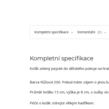
Kompletní specifikace
Komentáře
0
Kompletní specifikace
Košík zelený pejsek do dětského pokoje na hra
Barva Růžová 300. Pokud máte zájem o jinou ba
Průměr košíku 15 cm, výška je 8 cm, s oušky víc
Péče o košík: otírejte vlhkým hadříkem.