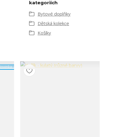
kategoriích
Bytové doplňky
Dětská kolekce
Košíky
ovinka