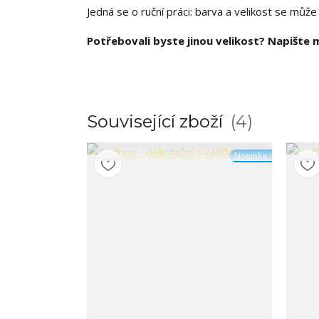
Jedná se o ruční práci: barva a velikost se může m
Potřebovali byste jinou velikost? Napište m
Související zboží
4
Novinka