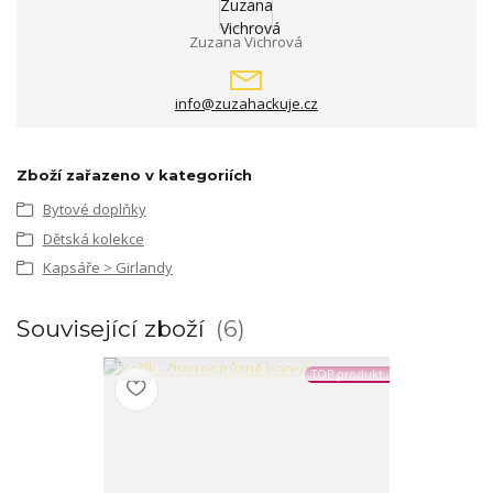
Zuzana Vichrová
info@zuzahackuje.cz
Zboží zařazeno v kategoriích
Bytové doplňky
Dětská kolekce
Kapsáře > Girlandy
Související zboží
6
TOP produkt