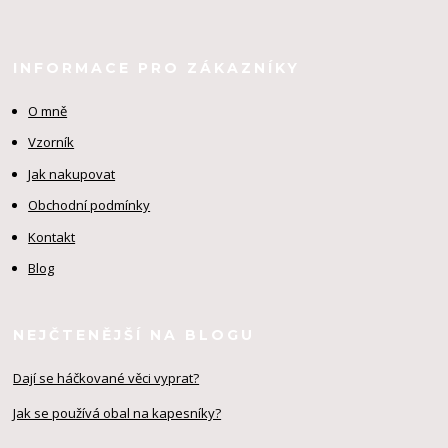
INFORMACE PRO ZÁKAZNÍKY
O mně
Vzorník
Jak nakupovat
Obchodní podmínky
Kontakt
Blog
NEJČTENĚJŠÍ NA BLOGU
Dají se háčkované věci vyprat?
Jak se používá obal na kapesníky?