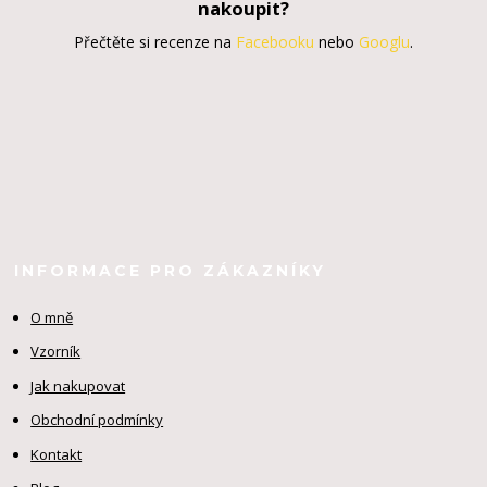
nakoupit?
Přečtěte si recenze na
Facebooku
nebo
Googlu
.
INFORMACE PRO ZÁKAZNÍKY
O mně
Vzorník
Jak nakupovat
Obchodní podmínky
Kontakt