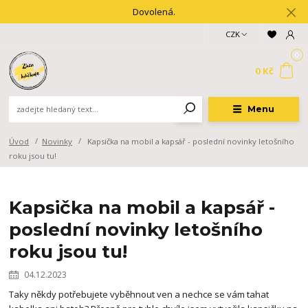
Dovolená.
CZK
0
0 Kč
Menu
Úvod
Novinky
Kapsička na mobil a kapsář - poslední novinky letošního
roku jsou tu!
Kapsička na mobil a kapsář -
poslední novinky letošního
roku jsou tu!
04.12.2023
Taky někdy potřebujete vyběhnout ven a nechce se vám tahat