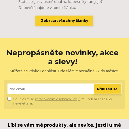
Ptáte se, jak vlastně obal na kapesníky funguje?
Odpověď najdete v tomto článku.
Zobrazit všechny články
Nepropásněte novinky, akce
a slevy!
Můžete se kdykoli odhlásit. Odesílám maximálně 2x do měsíce.
Přihlásit se
Souhlasím se
zpracováním osobních údajů
za účelem rozesílky
newsletteru.
Líbí se vám mé produkty, ale nevíte, jestli u mě