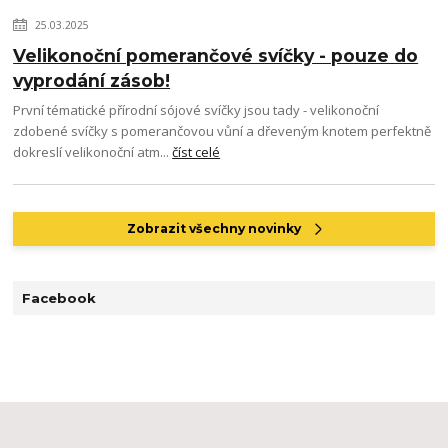
25.03.2025
Velikonoční pomerančové svíčky - pouze do
vyprodání zásob!
První tématické přírodní sójové svíčky jsou tady - velikonoční
zdobené svíčky s pomerančovou vůní a dřeveným knotem perfektně
dokreslí velikonoční atm...
číst celé
Zobrazit všechny novinky
Facebook