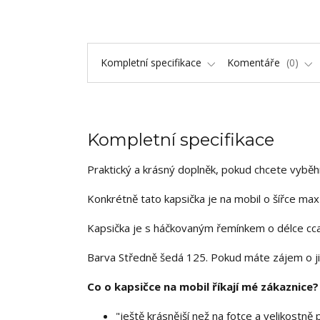
Kompletní specifikace
Komentáře
0
Kompletní specifikace
Praktický a krásný doplněk, pokud chcete vybě
Konkrétně tato kapsička je na mobil o šířce ma
Kapsička je s háčkovaným řemínkem o délce cc
Barva Středně šedá 125. Pokud máte zájem o j
Co o kapsičce na mobil říkají mé zákaznice?
"ještě krásnější než na fotce a velikostně