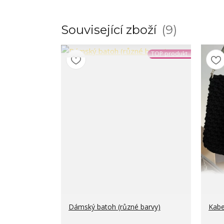
Související zboží
9
TOP produkt
Dámský batoh (různé barvy)
Kabe