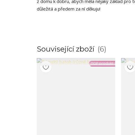
z domu k dobru, abych měla nějaký základ pro t
důležitá a předem za ní děkuju!
Související zboží
6
TOP produkt