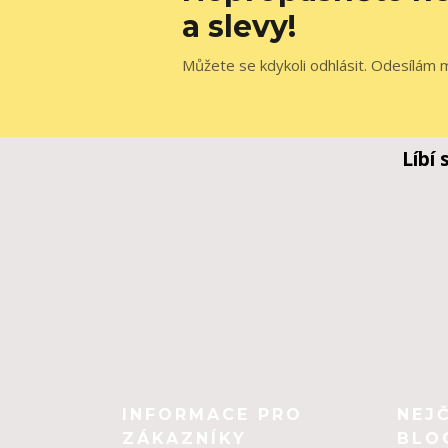
a slevy!
Můžete se kdykoli odhlásit. Odesílám 
Líbí
INFORMACE PRO
NEJ
ZÁKAZNÍKY
BLO