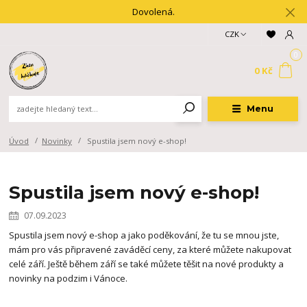
Dovolená.
CZK
0
0 Kč
Menu
Úvod
Novinky
Spustila jsem nový e-shop!
Spustila jsem nový e-shop!
07.09.2023
Spustila jsem nový e-shop a jako poděkování, že tu se mnou jste,
mám pro vás připravené zaváděcí ceny, za které můžete nakupovat
celé září. Ještě během září se také můžete těšit na nové produkty a
novinky na podzim i Vánoce.