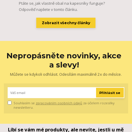
Ptáte se, jak vlastně obal na kapesníky funguje?
Odpověď najdete v tomto článku.
Zobrazit všechny články
Nepropásněte novinky, akce
a slevy!
Můžete se kdykoli odhlásit. Odesílám maximálně 2x do měsíce.
Přihlásit se
Souhlasím se
zpracováním osobních údajů
za účelem rozesílky
newsletteru.
Líbí se vám mé produkty, ale nevíte, jestli u mě