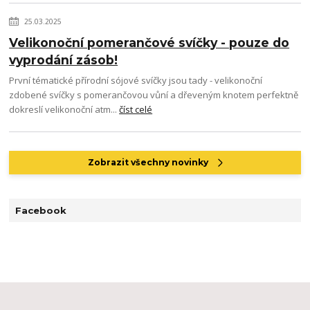
25.03.2025
Velikonoční pomerančové svíčky - pouze do
vyprodání zásob!
První tématické přírodní sójové svíčky jsou tady - velikonoční
zdobené svíčky s pomerančovou vůní a dřeveným knotem perfektně
dokreslí velikonoční atm...
číst celé
Zobrazit všechny novinky
Facebook