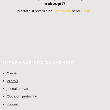
nakoupit?
Přečtěte si recenze na
Facebooku
nebo
Googlu
.
INFORMACE PRO ZÁKAZNÍKY
O mně
Vzorník
Jak nakupovat
Obchodní podmínky
Kontakt