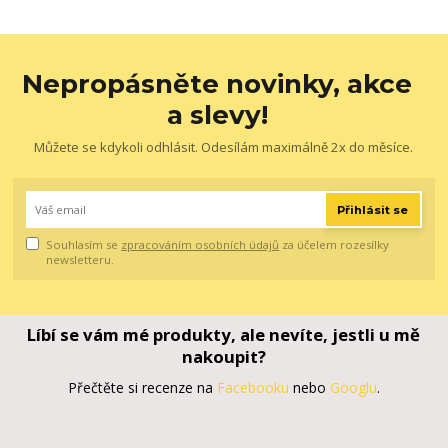
Nepropásněte novinky, akce
a slevy!
Můžete se kdykoli odhlásit. Odesílám maximálně 2x do měsíce.
Přihlásit se
Souhlasím se
zpracováním osobních údajů
za účelem rozesílky
newsletteru.
Líbí se vám mé produkty, ale nevíte, jestli u mě
nakoupit?
Přečtěte si recenze na
Facebooku
nebo
Googlu
.