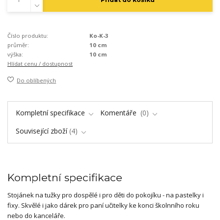
Číslo produktu:
Ko-K-3
průměr:
10 cm
výška:
10 cm
Hlídat cenu / dostupnost
Do oblíbených
Kompletní specifikace
Komentáře
0
Související zboží
4
Kompletní specifikace
Stojánek na tužky pro dospělé i pro děti do pokojíku - na pastelky i
fixy. Skvělé i jako dárek pro paní učitelky ke konci školnního roku
nebo do kanceláře.