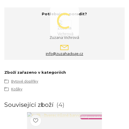
Potřebujete poradit?
Zuzana Vichrová
info@zuzahackuje.cz
Zboží zařazeno v kategoriích
Bytové doplňky
Košíky
Související zboží
4
TOP produkt