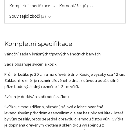
Kompletní specifikace
Komentáře
0
Související zboží
3
Kompletní specifikace
Vánoční sada v krásných třpytivých vánočních barvách.
Sada obsahuje svícen a košík.
Průměr košíku je 20 cm a má dřevěné dno. Košík je vysoký cca 12 cm.
Základní rozměr je rozměr dřevěného dna, z důvodu použití silné
příze bude výsledný rozměr o 1-2 cm větší.
Svícen je dodáván s přírodní svíčkou.
Svíčka je mnou dělaná, přírodní, sójová a lehce ovoněná
levandulovým přírodním esenciálním olejem bez přidání látek, které
by vůni zesílily, proto se jedná opravdu o jemnou čistou vůni. Svíčka
je doplněna dřevěným knotem a skleničkou vyráběnou z