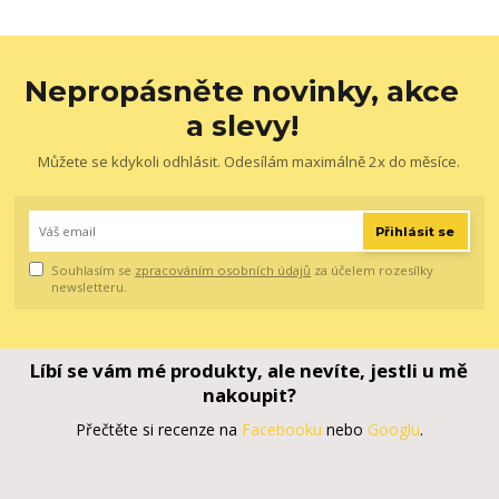
Nepropásněte novinky, akce
a slevy!
Můžete se kdykoli odhlásit. Odesílám maximálně 2x do měsíce.
Přihlásit se
Souhlasím se
zpracováním osobních údajů
za účelem rozesílky
newsletteru.
Líbí se vám mé produkty, ale nevíte, jestli u mě
nakoupit?
Přečtěte si recenze na
Facebooku
nebo
Googlu
.