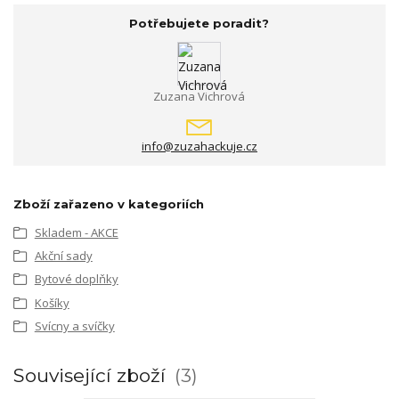
Potřebujete poradit?
Zuzana Vichrová
info@zuzahackuje.cz
Zboží zařazeno v kategoriích
Skladem - AKCE
Akční sady
Bytové doplňky
Košíky
Svícny a svíčky
Související zboží
3