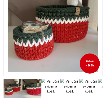
790 Kč
- 6 %