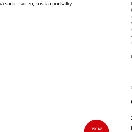
350 Kč