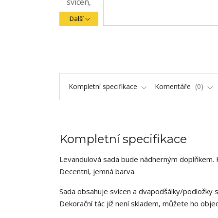
Další
Kompletní specifikace
Komentáře
0
Kompletní specifikace
Levandulová sada bude nádherným doplňkem. Kou
Decentní, jemná barva.
Sada obsahuje svícen a dvapodšálky/podložky 
Dekorační tác již není skladem, můžete ho obje