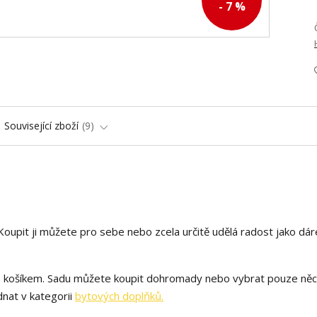
- 7 %
Související zboží
9
pit ji můžete pro sebe nebo zcela určitě udělá radost jako dár
s košíkem. Sadu můžete koupit dohromady nebo vybrat pouze něc
dnat v kategorii
bytových doplňků.