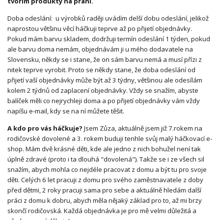
tvořím produkty na přání.
Doba odeslání: u výrobků raději uvádím delší dobu odeslání, jelikož
naprostou většinu věcí háčkuji teprve až po přijetí objednávky.
Pokud mám barvu skladem, dodržuji termín odeslání 1 týden, pokud
ale barvu doma nemám, objednávám ji u mého dodavatele na
Slovensku, někdy se i stane, že on sám barvu nemá a musí přízi z
nitek teprve vyrobit. Proto se někdy stane, že doba odeslání od
přijetí vaší objednávky může být až 3 týdny, většinou ale odesílám
kolem 2 týdnů od zaplacení objednávky. Vždy se snažím, abyste
balíček měli co nejrychleji doma a po přijetí objednávky vám vždy
napíšu e-mail, kdy se na ní můžete těšit.
A kdo pro vás háčkuje?
Jsem Zůza, aktuálně jsem již 7.rokem na
rodičovské dovolené a 3. rokem buduji tenhle svůj malý háčkovací e-
shop. Mám dvě krásné děti, kde ale jedno z nich bohužel není tak
úplně zdravé (proto i ta dlouhá "dovolená"). Takže se i ze všech sil
snažím, abych mohla co nejdéle pracovat z domu a být tu pro svoje
děti. Celých 6 let pracuji z domu pro svého zaměstnavatele z doby
před dětmi, 2 roky pracuji sama pro sebe a aktuálně hledám další
práci z domu k dobru, abych měla nějaký základ pro to, až mi brzy
skončí rodičovská. Každá objednávka je pro mě velmi důležitá a