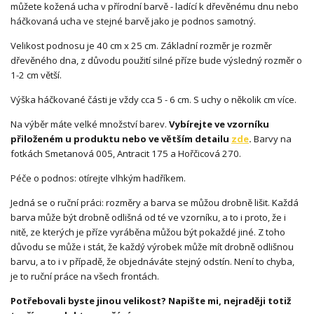
můžete kožená ucha v přírodní barvě - ladící k dřevěnému dnu nebo
háčkovaná ucha ve stejné barvě jako je podnos samotný.
Velikost podnosu je 40 cm x 25 cm. Základní rozměr je rozměr
dřevěného dna, z důvodu použití silné příze bude výsledný rozměr o
1-2 cm větší.
Výška háčkované části je vždy cca 5 - 6 cm. S uchy o několik cm více.
Na výběr máte velké množství barev.
Vybírejte ve vzorníku
přiloženém u produktu nebo ve větším detailu
zde
.
Barvy na
fotkách Smetanová 005, Antracit 175 a Hořčicová 270.
Péče o podnos: otírejte vlhkým hadříkem.
Jedná se o ruční práci: rozměry a barva se můžou drobně lišit. Každá
barva může být drobně odlišná od té ve vzorníku, a to i proto, že i
nitě, ze kterých je příze vyráběna můžou být pokaždé jiné. Z toho
důvodu se může i stát, že každý výrobek může mít drobně odlišnou
barvu, a to i v případě, že objednáváte stejný odstín. Není to chyba,
je to ruční práce na všech frontách.
Potřebovali byste jinou velikost? Napište mi, nejraději totiž