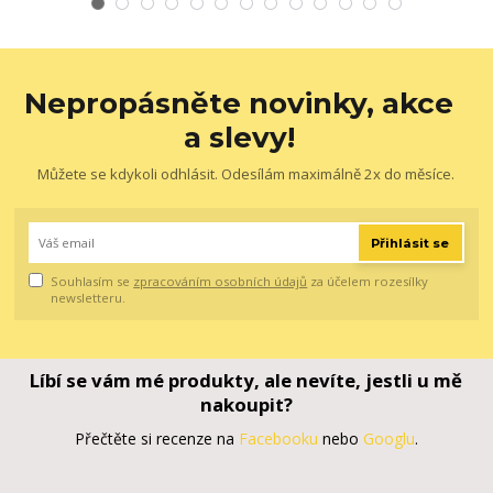
Nepropásněte novinky, akce
a slevy!
Můžete se kdykoli odhlásit. Odesílám maximálně 2x do měsíce.
Přihlásit se
Souhlasím se
zpracováním osobních údajů
za účelem rozesílky
newsletteru.
Líbí se vám mé produkty, ale nevíte, jestli u mě
nakoupit?
Přečtěte si recenze na
Facebooku
nebo
Googlu
.