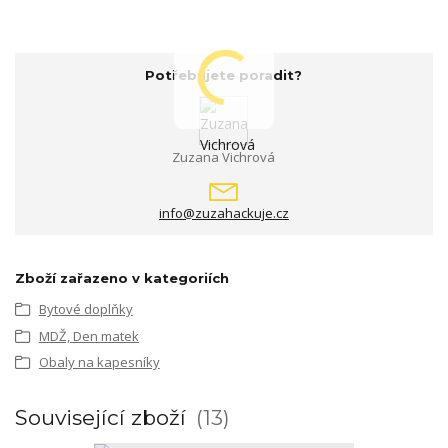
Potřebujete poradit?
Zuzana Vichrová
info@zuzahackuje.cz
Zboží zařazeno v kategoriích
Bytové doplňky
MDŽ, Den matek
Obaly na kapesníky
Související zboží
13