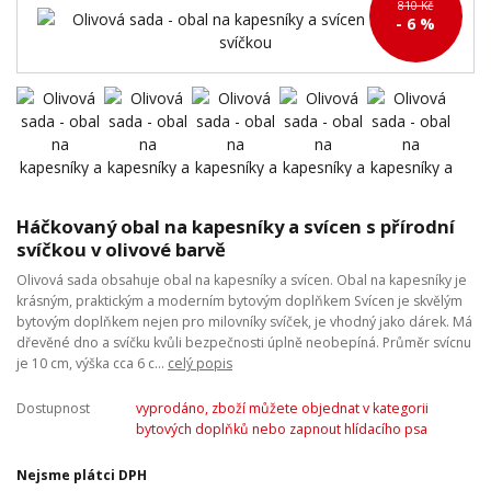
810 Kč
- 6 %
Háčkovaný obal na kapesníky a svícen s přírodní
svíčkou v olivové barvě
Olivová sada obsahuje obal na kapesníky a svícen. Obal na kapesníky je
krásným, praktickým a moderním bytovým doplňkem Svícen je skvělým
bytovým doplňkem nejen pro milovníky svíček, je vhodný jako dárek. Má
dřevěné dno a svíčku kvůli bezpečnosti úplně neobepíná. Průměr svícnu
je 10 cm, výška cca 6 c...
celý popis
Dostupnost
vyprodáno, zboží můžete objednat v kategorii
bytových doplňků nebo zapnout hlídacího psa
Nejsme plátci DPH