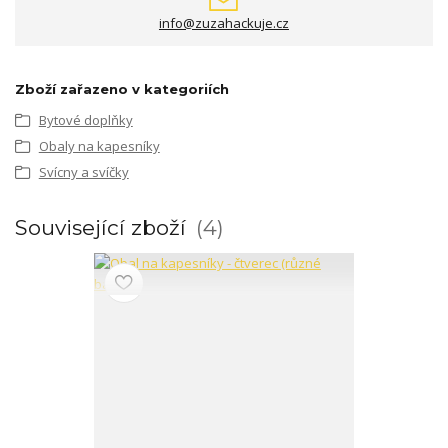
info@zuzahackuje.cz
Zboží zařazeno v kategoriích
Bytové doplňky
Obaly na kapesníky
Svícny a svíčky
Související zboží
4