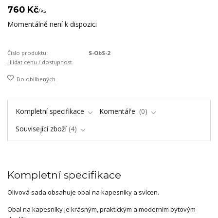
760 Kč
/
ks
Momentálně není k dispozici
Číslo produktu:
S-ObS-2
Hlídat cenu / dostupnost
Do oblíbených
Kompletní specifikace
Komentáře
0
Související zboží
4
Kompletní specifikace
Olivová sada obsahuje obal na kapesníky a svícen.
Obal na kapesníky je krásným, praktickým a moderním bytovým