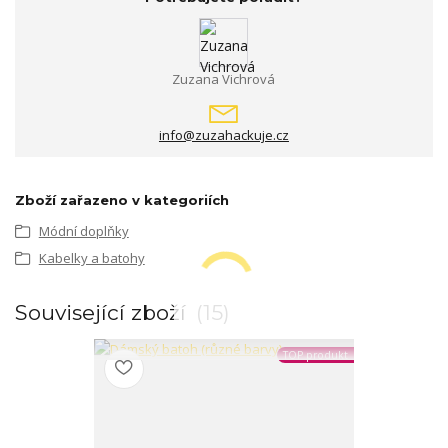
Zuzana Vichrová
info@zuzahackuje.cz
Zboží zařazeno v kategoriích
Módní doplňky
Kabelky a batohy
Související zboží
15
TOP produkt