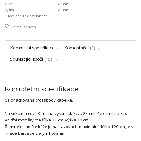
šířka:
23 cm
výška:
25 cm
Hlídat cenu / dostupnost
Do oblíbených
Kompletní specifikace
Komentáře
0
Související zboží
15
Kompletní specifikace
Celoháčkovaná crossbody kabelka.
Na šířku má cca 23 cm, na výšku také cca 23 cm. Zapínání na zip.
Vnitřní rozměry cca šířka 21 cm, výška 20 cm.
Řemínek z umělé kůže je nastavovací - maximální délka 120 cm, je v
hnědé barvě se zlatým kováním.