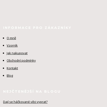
INFORMACE PRO ZÁKAZNÍKY
O mně
Vzorník
Jak nakupovat
Obchodní podmínky
Kontakt
Blog
NEJČTENĚJŠÍ NA BLOGU
Dají se háčkované věci vyprat?