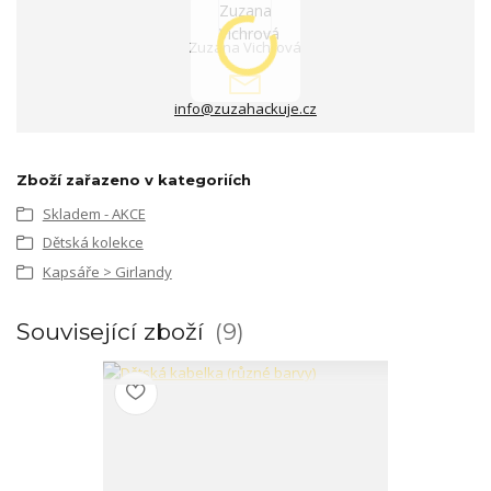
Zuzana Vichrová
info@zuzahackuje.cz
Zboží zařazeno v kategoriích
Skladem - AKCE
Dětská kolekce
Kapsáře > Girlandy
Související zboží
9