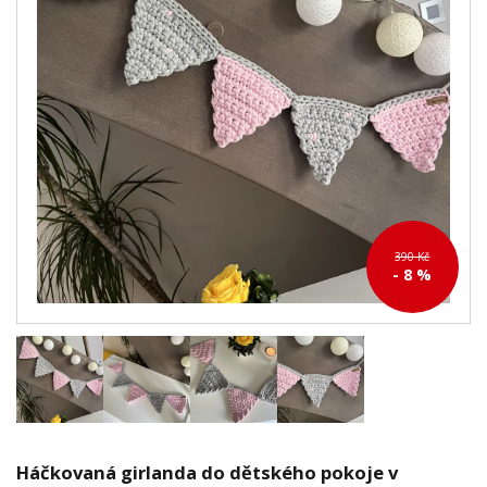
390 Kč
- 8 %
Háčkovaná girlanda do dětského pokoje v